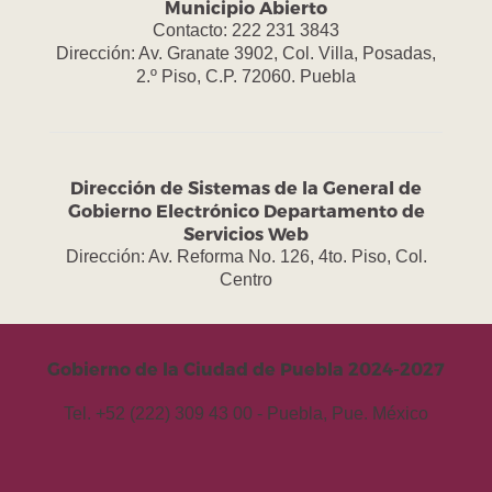
Municipio Abierto
Contacto: 222 231 3843
Dirección: Av. Granate 3902, Col. Villa, Posadas,
2.º Piso, C.P. 72060. Puebla
Dirección de Sistemas de la General de
Gobierno Electrónico Departamento de
Servicios Web
Dirección: Av. Reforma No. 126, 4to. Piso, Col.
Centro
Gobierno de la Ciudad de Puebla 2024-2027
Tel. +52 (222) 309 43 00 - Puebla, Pue. México