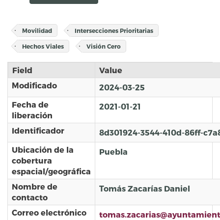
Movilidad
Intersecciones Prioritarias
Hechos Viales
Visión Cero
Field
Value
Modificado
2024-03-25
Fecha de
2021-01-21
liberación
Identificador
8d301924-3544-410d-86ff-c7a
Ubicación de la
Puebla
cobertura
espacial/geográfica
Nombre de
Tomás Zacarías Daniel
contacto
Correo electrónico
tomas.zacarias@ayuntamien