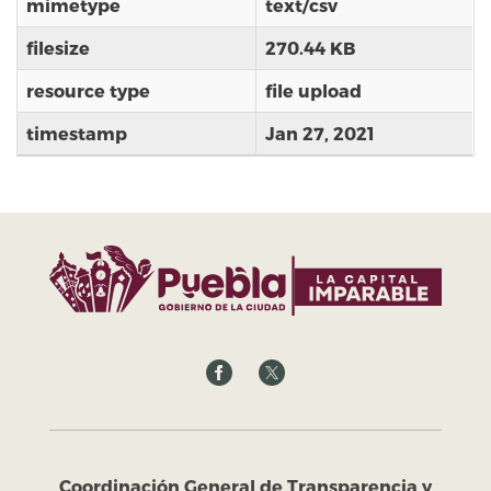
mimetype
text/csv
filesize
270.44 KB
resource type
file upload
timestamp
Jan 27, 2021
Coordinación General de Transparencia y