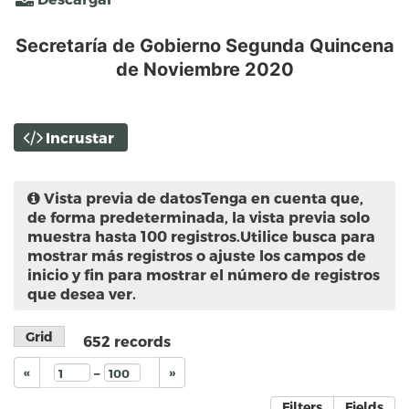
Secretaría de Gobierno Segunda Quincena
de Noviembre 2020
Incrustar
Vista previa de datos
Tenga en cuenta que,
de forma predeterminada, la vista previa solo
muestra hasta 100 registros.Utilice busca para
mostrar más registros o ajuste los campos de
inicio y fin para mostrar el número de registros
que desea ver.
Grid
652
records
–
«
»
Filters
Fields