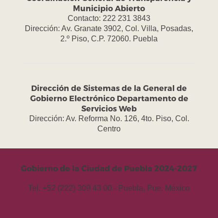
Municipio Abierto
Contacto: 222 231 3843
Dirección: Av. Granate 3902, Col. Villa, Posadas,
2.º Piso, C.P. 72060. Puebla
Dirección de Sistemas de la General de
Gobierno Electrónico Departamento de
Servicios Web
Dirección: Av. Reforma No. 126, 4to. Piso, Col.
Centro
Gobierno de la Ciudad de Puebla 2024-2027
Tel. +52 (222) 309 43 00 - Puebla, Pue. México