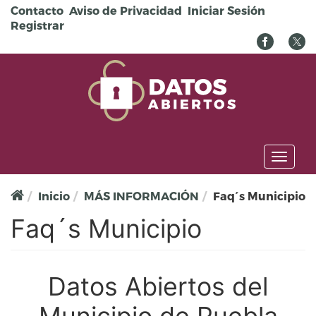
Pasar al contenido principal
Contacto
Aviso de Privacidad
Iniciar Sesión
Registrar
Toggl
naviga
Inicio
MÁS INFORMACIÓN
Faq´s Municipio
Faq´s Municipio
Datos Abiertos del
Municipio de Puebla