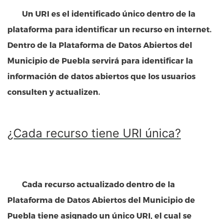
Un
URI
es el identificado único dentro de la
plataforma para identificar un recurso en internet.
Dentro de la
Plataforma de Datos Abiertos del
Municipio de Puebla
servirá para identificar la
información de datos abiertos que los usuarios
consulten y actualizen.
¿Cada recurso tiene URI única?
Cada recurso actualizado dentro de la
Plataforma de Datos Abiertos del Municipio de
Puebla
tiene asignado un único URI, el cual se