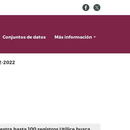
Conjuntos de datos
Más información
02-2022
stra hasta 100 registros.Utilice busca