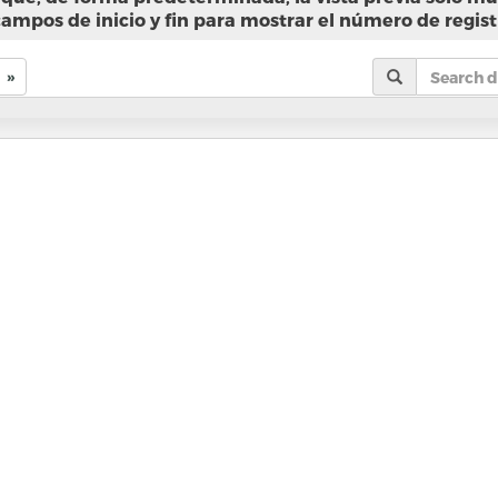
campos de inicio y fin para mostrar el número de regist
»