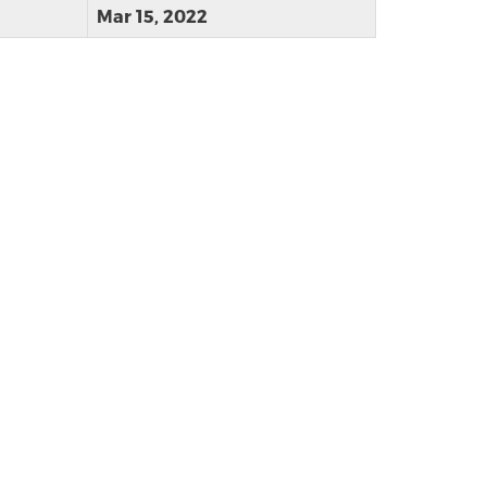
Mar 15, 2022