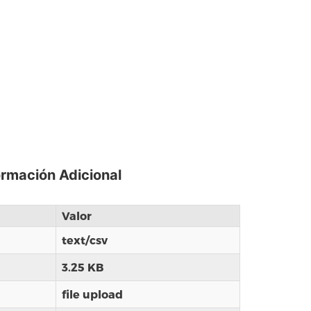
ormación Adicional
Valor
text/csv
3.25 KB
file upload