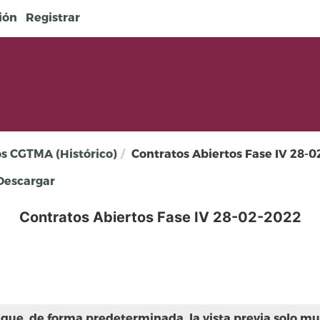
sión
Registrar
os CGTMA (Histórico)
Contratos Abiertos Fase IV 28-
escargar
Contratos Abiertos Fase IV 28-02-2022
que, de forma predeterminada, la vista previa solo mue