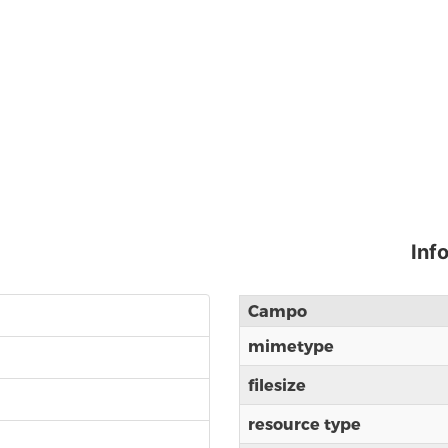
Inf
Campo
mimetype
filesize
resource type