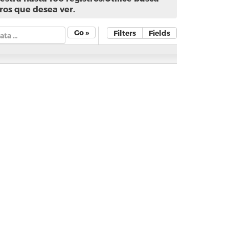
ros que desea ver.
Go »
Filters
Fields