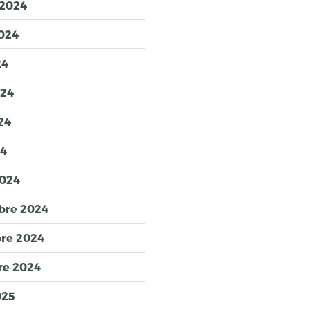
 2024
2024
24
024
24
24
2024
mbre 2024
bre 2024
re 2024
025