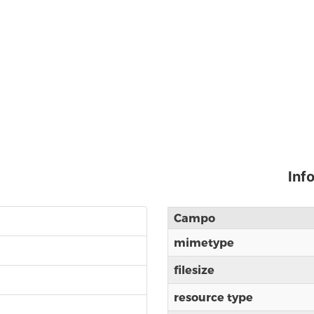
Inf
Campo
mimetype
filesize
resource type