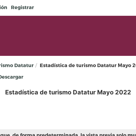
sión
Registrar
urismo Datatur
Estadística de turismo Datatur Mayo 
escargar
Estadística de turismo Datatur Mayo 2022
que, de forma predeterminada, la vista previa solo mue