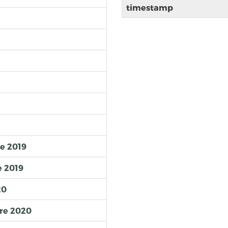
timestamp
e 2019
e 2019
20
re 2020