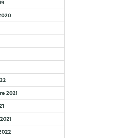
19
 2020
022
re 2021
21
 2021
 2022