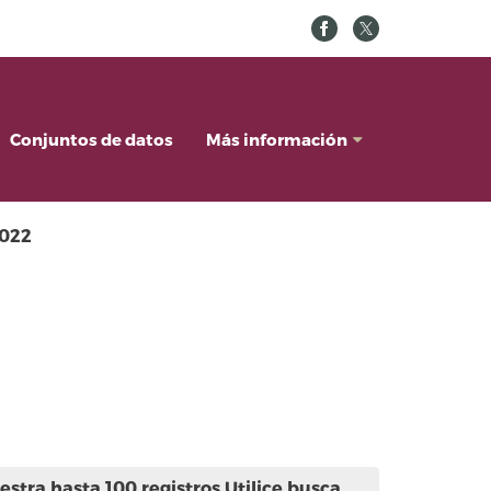
Conjuntos de datos
Más información
2022
stra hasta 100 registros.Utilice busca