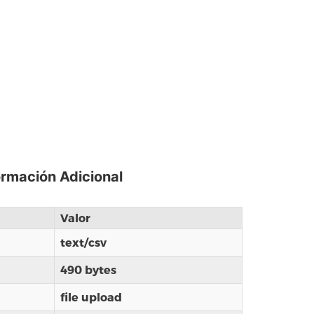
ormación Adicional
Valor
text/csv
490 bytes
file upload