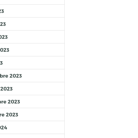
23
023
023
2023
23
mbre 2023
 2023
bre 2023
re 2023
024