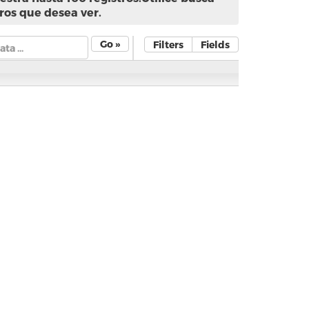
ros que desea ver.
Go »
Filters
Fields