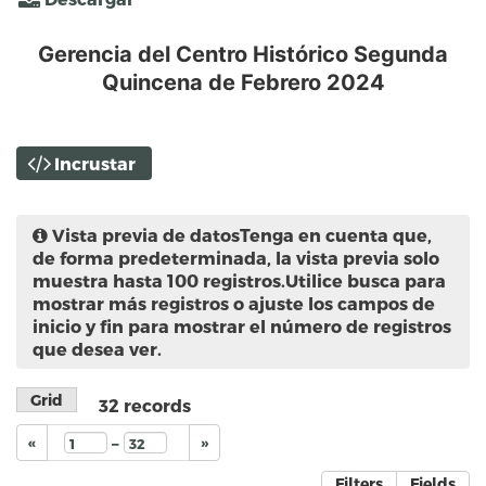
Gerencia del Centro Histórico Segunda
Quincena de Febrero 2024
Incrustar
Vista previa de datos
Tenga en cuenta que,
de forma predeterminada, la vista previa solo
muestra hasta 100 registros.Utilice busca para
mostrar más registros o ajuste los campos de
inicio y fin para mostrar el número de registros
que desea ver.
Grid
32
records
–
«
»
Filters
Fields