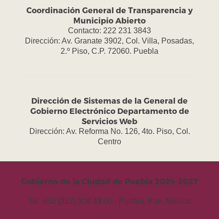
Coordinación General de Transparencia y
Municipio Abierto
Contacto: 222 231 3843
Dirección: Av. Granate 3902, Col. Villa, Posadas,
2.º Piso, C.P. 72060. Puebla
Dirección de Sistemas de la General de
Gobierno Electrónico Departamento de
Servicios Web
Dirección: Av. Reforma No. 126, 4to. Piso, Col.
Centro
Gobierno de la Ciudad de Puebla 2024-2027
Tel. +52 (222) 309 43 00 - Puebla, Pue. México