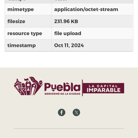
mimetype
application/octet-stream
filesize
231.96 KB
resource type
file upload
timestamp
Oct 11, 2024