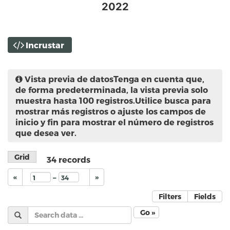
2022
Incrustar
Vista previa de datos
Tenga en cuenta que,
de forma predeterminada, la vista previa solo
muestra hasta 100 registros.Utilice busca para
mostrar más registros o ajuste los campos de
inicio y fin para mostrar el número de registros
que desea ver.
Grid
34
records
–
«
»
Filters
Fields
Go »