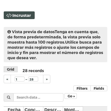
Incrustar
Vista previa de datos
Tenga en cuenta que,
de forma predeterminada, la vista previa solo
muestra hasta 100 registros.Utilice busca para
mostrar más registros o ajuste los campos de
inicio y fin para mostrar el número de registros
que desea ver.
Grid
28
records
–
«
»
Filters
Fields
Go »
Fecha
Concepto
Descripci�n
Monto en pesos