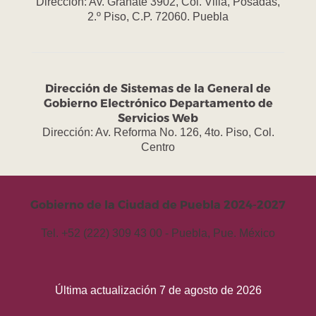
Dirección: Av. Granate 3902, Col. Villa, Posadas,
2.º Piso, C.P. 72060. Puebla
Dirección de Sistemas de la General de
Gobierno Electrónico Departamento de
Servicios Web
Dirección: Av. Reforma No. 126, 4to. Piso, Col.
Centro
Gobierno de la Ciudad de Puebla 2024-2027
Tel. +52 (222) 309 43 00 - Puebla, Pue. México
Última actualización 7 de agosto de 2026