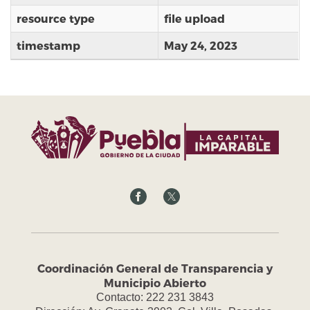
resource type
file upload
timestamp
May 24, 2023
Coordinación General de Transparencia y
Municipio Abierto
Contacto: 222 231 3843