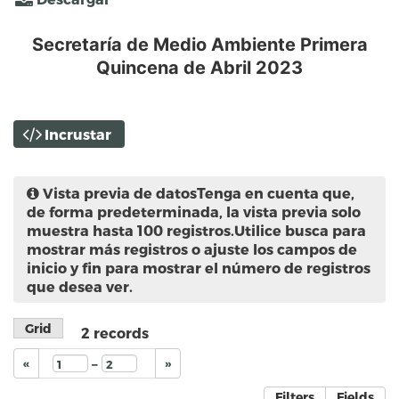
Secretaría de Medio Ambiente Primera
Quincena de Abril 2023
Incrustar
Vista previa de datos
Tenga en cuenta que,
de forma predeterminada, la vista previa solo
muestra hasta 100 registros.Utilice busca para
mostrar más registros o ajuste los campos de
inicio y fin para mostrar el número de registros
que desea ver.
Grid
2
records
–
«
»
Filters
Fields