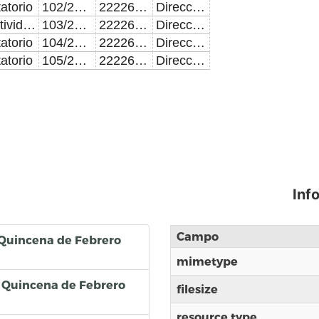
tatorio
102/2022
2222643251
Dirección: 2 Sur 3906. Segundo piso, Colonia Carmen Huexotitla, Tel: 222 309 46 00x7007
Actividades administrativas
103/2022
2222643251
Dirección: 2 Sur 3906. Segundo piso, Colonia Carmen Huexotitla, Tel: 222 309 46 00x7007
tatorio
104/2022
2222643251
Dirección: 2 Sur 3906. Segundo piso, Colonia Carmen Huexotitla, Tel: 222 309 46 00x7007
tatorio
105/2022
2222643251
Dirección: 2 Sur 3906. Segundo piso, Colonia Carmen Huexotitla, Tel: 222 309 46 00x7007
Inf
Campo
 Quincena de Febrero
mimetype
 Quincena de Febrero
filesize
resource type