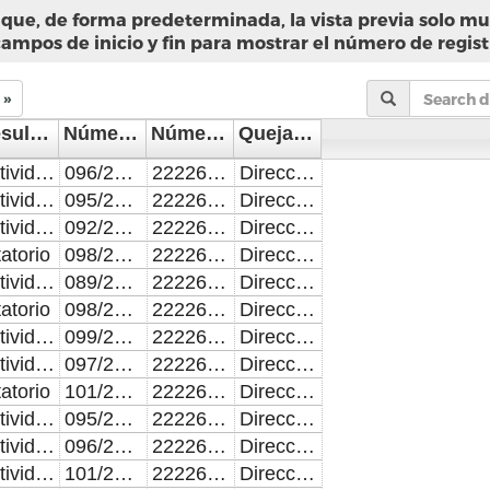
que, de forma predeterminada, la vista previa solo mue
campos de inicio y fin para mostrar el número de regist
»
Resultado de la Inspección, Verificación o Visita Domiciliaria
Número de folio del documento entregado
Número telefónico del servidor público encargado de ordenar la supervisión.
Quejas y denuncias Dirección de Investigación y Recursos. Dirección y teléfono.
Actividades administrativas
096/2022
2222643251
Dirección: 2 Sur 3906. Segundo piso, Colonia Carmen Huexotitla, Tel: 222 309 46 00x7007
Actividades administrativas
095/2022
2222643251
Dirección: 2 Sur 3906. Segundo piso, Colonia Carmen Huexotitla, Tel: 222 309 46 00x7007
Actividades administrativas
092/2022
2222643251
Dirección: 2 Sur 3906. Segundo piso, Colonia Carmen Huexotitla, Tel: 222 309 46 00x7007
tatorio
098/2022
2222643251
Dirección: 2 Sur 3906. Segundo piso, Colonia Carmen Huexotitla, Tel: 222 309 46 00x7007
Actividades administrativas
089/2022
2222643251
Dirección: 2 Sur 3906. Segundo piso, Colonia Carmen Huexotitla, Tel: 222 309 46 00x7007
tatorio
098/2022
2222643251
Dirección: 2 Sur 3906. Segundo piso, Colonia Carmen Huexotitla, Tel: 222 309 46 00x7007
Actividades administrativas
099/2022
2222643251
Dirección: 2 Sur 3906. Segundo piso, Colonia Carmen Huexotitla, Tel: 222 309 46 00x7007
Actividades administrativas
097/2022
2222643251
Dirección: 2 Sur 3906. Segundo piso, Colonia Carmen Huexotitla, Tel: 222 309 46 00x7007
tatorio
101/2022
2222643251
Dirección: 2 Sur 3906. Segundo piso, Colonia Carmen Huexotitla, Tel: 222 309 46 00x7007
Actividades administrativas
095/2022
2222643251
Dirección: 2 Sur 3906. Segundo piso, Colonia Carmen Huexotitla, Tel: 222 309 46 00x7007
Actividades administrativas
096/2022
2222643251
Dirección: 2 Sur 3906. Segundo piso, Colonia Carmen Huexotitla, Tel: 222 309 46 00x7007
Actividades administrativas
101/2022
2222643251
Dirección: 2 Sur 3906. Segundo piso, Colonia Carmen Huexotitla, Tel: 222 309 46 00x7007