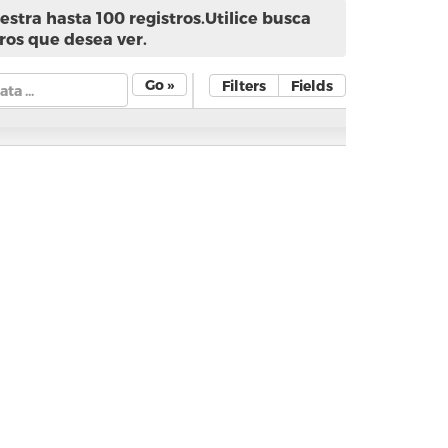
stra hasta 100 registros.Utilice busca
ros que desea ver.
Go »
Filters
Fields