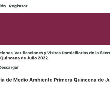
sión
Registrar
ciones, Verificaciones y Visitas Domiciliarias de la Se
 Quincena de Julio 2022
escargar
ría de Medio Ambiente Primera Quincena de Ju