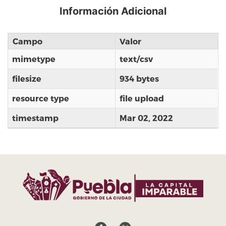
Información Adicional
Campo
Valor
mimetype
text/csv
filesize
934 bytes
resource type
file upload
timestamp
Mar 02, 2022