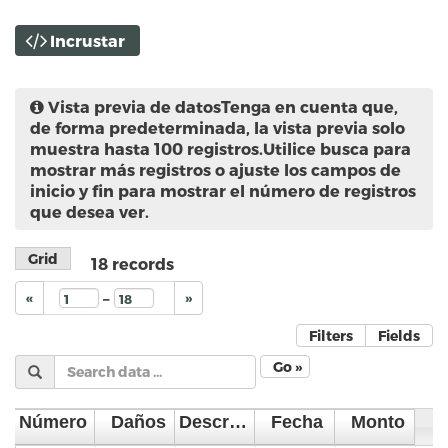
Incrustar
Vista previa de datos
Tenga en cuenta que,
de forma predeterminada, la vista previa solo
muestra hasta 100 registros.Utilice busca para
mostrar más registros o ajuste los campos de
inicio y fin para mostrar el número de registros
que desea ver.
Grid
18
records
–
«
»
Filters
Fields
Go »
Número
Daños
Descripción
Fecha
Monto