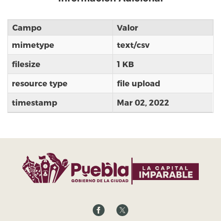
Campo
Valor
mimetype
text/csv
filesize
1 KB
resource type
file upload
timestamp
Mar 02, 2022