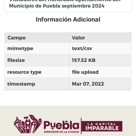
Municipio de Puebla septiembre 2024
Información Adicional
Campo
Valor
mimetype
text/csv
filesize
157.52 KB
resource type
file upload
timestamp
Mar 07, 2022