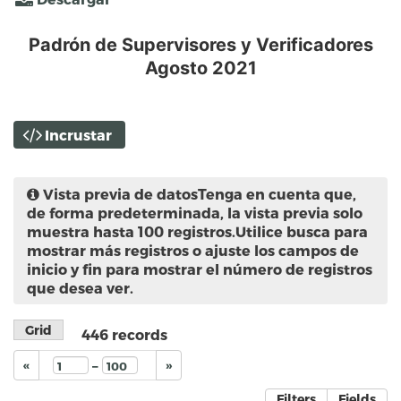
Padrón de Supervisores y Verificadores
Agosto 2021
Incrustar
Vista previa de datos
Tenga en cuenta que,
de forma predeterminada, la vista previa solo
muestra hasta 100 registros.Utilice busca para
mostrar más registros o ajuste los campos de
inicio y fin para mostrar el número de registros
que desea ver.
Grid
446
records
–
«
»
Filters
Fields