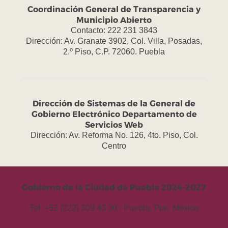
Coordinación General de Transparencia y
Municipio Abierto
Contacto: 222 231 3843
Dirección: Av. Granate 3902, Col. Villa, Posadas,
2.º Piso, C.P. 72060. Puebla
Dirección de Sistemas de la General de
Gobierno Electrónico Departamento de
Servicios Web
Dirección: Av. Reforma No. 126, 4to. Piso, Col.
Centro
Gobierno de la Ciudad de Puebla 2024-2027
Tel. +52 (222) 309 43 00 - Puebla, Pue. México