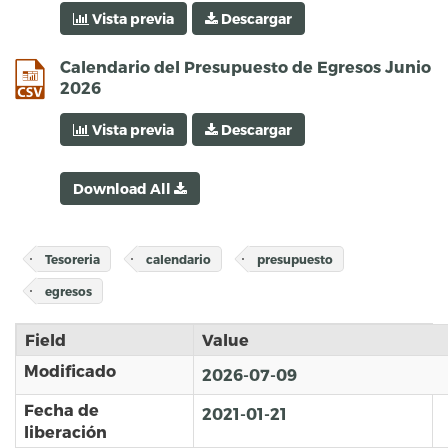
Vista previa
Descargar
csv
Calendario del Presupuesto de Egresos Junio
2026
Vista previa
Descargar
Download All
Tesoreria
calendario
presupuesto
egresos
Field
Value
Modificado
2026-07-09
Fecha de
2021-01-21
liberación