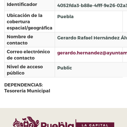
Identificador
4052fda3-b88e-4fff-9e26-02a
Ubicación de la
Puebla
cobertura
espacial/geográfica
Nombre de
Gerardo Rafael Hernández Ál
contacto
Correo electrónico
gerardo.hernandez@ayuntam
de contacto
Nivel de acceso
Public
público
DEPENDENCIAS:
Tesorería Municipal