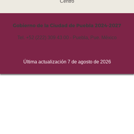
Centro
Gobierno de la Ciudad de Puebla 2024-2027
Tel. +52 (222) 309 43 00 - Puebla, Pue. México
Última actualización 7 de agosto de 2026