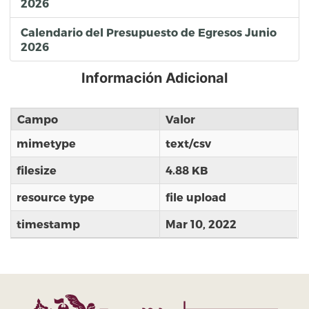
2026
Calendario del Presupuesto de Egresos Junio
2026
Información Adicional
Campo
Valor
mimetype
text/csv
filesize
4.88 KB
resource type
file upload
timestamp
Mar 10, 2022