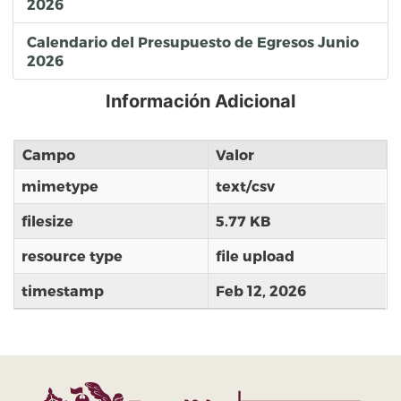
2026
Calendario del Presupuesto de Egresos Junio
2026
Información Adicional
Campo
Valor
mimetype
text/csv
filesize
5.77 KB
resource type
file upload
timestamp
Feb 12, 2026