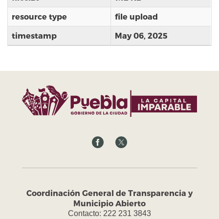
resource type
file upload
timestamp
May 06, 2025
Coordinación General de Transparencia y
Municipio Abierto
Contacto: 222 231 3843