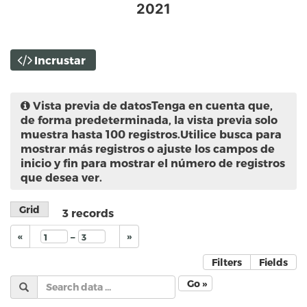
2021
Incrustar
Vista previa de datos
Tenga en cuenta que,
de forma predeterminada, la vista previa solo
muestra hasta 100 registros.Utilice busca para
mostrar más registros o ajuste los campos de
inicio y fin para mostrar el número de registros
que desea ver.
Grid
3
records
–
«
»
Filters
Fields
Go »