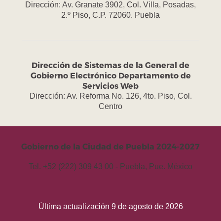
Dirección: Av. Granate 3902, Col. Villa, Posadas,
2.º Piso, C.P. 72060. Puebla
Dirección de Sistemas de la General de
Gobierno Electrónico Departamento de
Servicios Web
Dirección: Av. Reforma No. 126, 4to. Piso, Col.
Centro
Gobierno de la Ciudad de Puebla 2024-2027
Tel. +52 (222) 309 43 00 - Puebla, Pue. México
Última actualización 9 de agosto de 2026