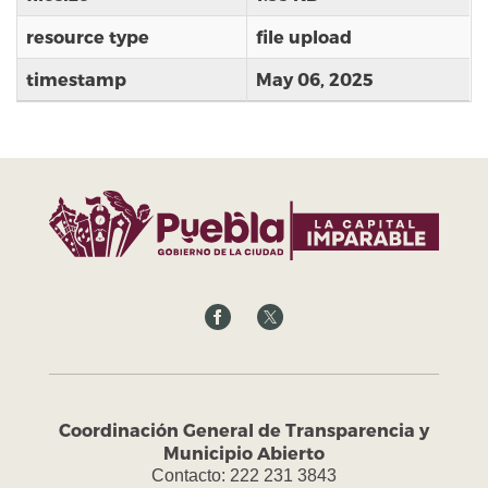
resource type
file upload
timestamp
May 06, 2025
Coordinación General de Transparencia y
Municipio Abierto
Contacto: 222 231 3843