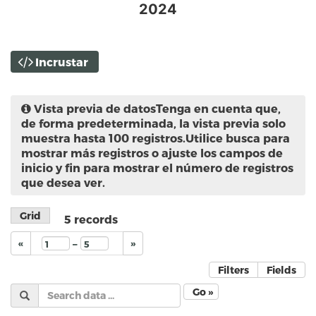
2024
Incrustar
Vista previa de datos
Tenga en cuenta que,
de forma predeterminada, la vista previa solo
muestra hasta 100 registros.Utilice busca para
mostrar más registros o ajuste los campos de
inicio y fin para mostrar el número de registros
que desea ver.
Grid
5
records
–
«
»
Filters
Fields
Go »