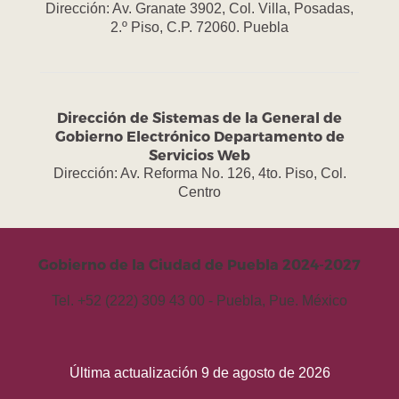
Dirección: Av. Granate 3902, Col. Villa, Posadas,
2.º Piso, C.P. 72060. Puebla
Dirección de Sistemas de la General de
Gobierno Electrónico Departamento de
Servicios Web
Dirección: Av. Reforma No. 126, 4to. Piso, Col.
Centro
Gobierno de la Ciudad de Puebla 2024-2027
Tel. +52 (222) 309 43 00 - Puebla, Pue. México
Última actualización 9 de agosto de 2026