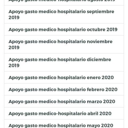
Apoyo gasto medico hospitalario septiembre
2019
Apoyo gasto medico hospitalario octubre 2019
Apoyo gasto medico hospitalario noviembre
2019
Apoyo gasto medico hospitalario diciembre
2019
Apoyo gasto medico hospitalario enero 2020
Apoyo gasto medico hospitalario febrero 2020
Apoyo gasto medico hospitalario marzo 2020
Apoyo gasto medico-hospitalario abril 2020
Apoyo gasto medico hospitalario mayo 2020