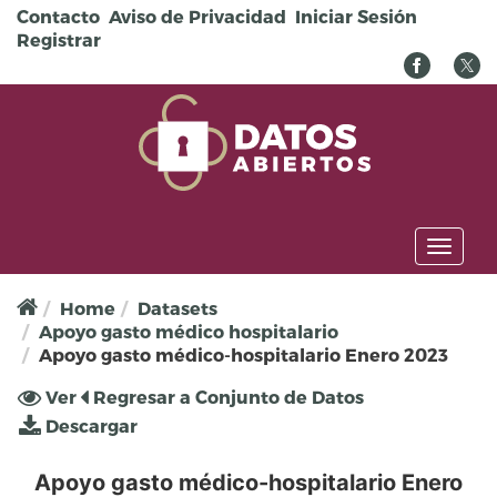
Pasar al contenido principal
Contacto
Aviso de Privacidad
Iniciar Sesión
Registrar
Toggl
naviga
Home
Datasets
Apoyo gasto médico hospitalario
Apoyo gasto médico-hospitalario Enero 2023
Solapas principales
Ver
(solapa
Regresar a Conjunto de Datos
activa)
Descargar
Apoyo gasto médico-hospitalario Enero