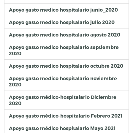
Apoyo gasto medico hospitalario junio_2020
Apoyo gasto medico hospitalario julio 2020
Apoyo gasto medico hospitalario agosto 2020
Apoyo gasto medico hospitalario septiembre
2020
Apoyo gasto medico hospitalario octubre 2020
Apoyo gasto medico hospitalario noviembre
2020
Apoyo gasto médico-hospitalario Diciembre
2020
Apoyo gasto médico-hospitalario Febrero 2021
Apoyo gasto médico hospitalario Mayo 2021