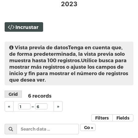
2023
Incrustar
Vista previa de datos
Tenga en cuenta que,
de forma predeterminada, la vista previa solo
muestra hasta 100 registros.Utilice busca para
mostrar más registros o ajuste los campos de
inicio y fin para mostrar el número de registros
que desea ver.
Grid
6
records
–
«
»
Filters
Fields
Go »