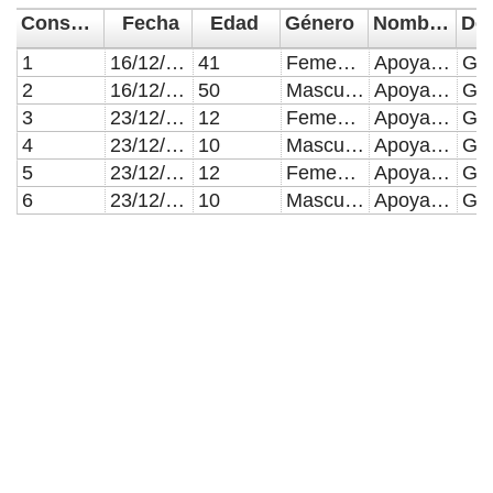
Consecutivo
Fecha
Edad
Género
Nombre del Donativo
1
16/12/2022
41
Femenino
Apoyada con el 100% ($2100) del costo total del paquete funerario
2
16/12/2022
50
Masculino
Apoyado con el 100% ($2000) del costo total del paquete funerario
3
23/12/2022
12
Femenino
Apoyada con el 100% ($1230) del costo total del pago de la consulta y estudios de oftalmología
4
23/12/2022
10
Masculino
Apoyado con el 100% ($741) del costo total del medicamento
5
23/12/2022
12
Femenino
Apoyada con el 100% ($1230) del costo total del pago de la consulta y estudios de oftalmología
6
23/12/2022
10
Masculino
Apoyado con el 100% ($741) del costo total del medicamento