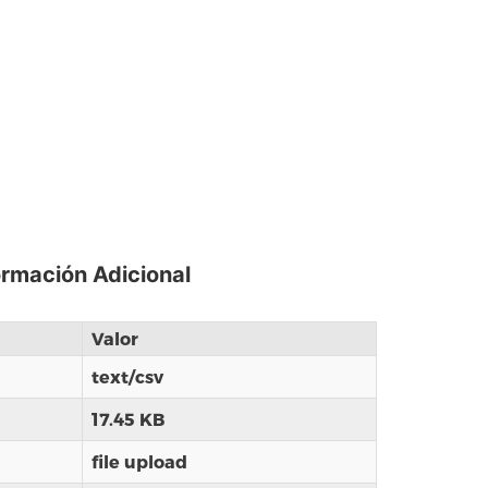
ormación Adicional
Valor
text/csv
17.45 KB
file upload