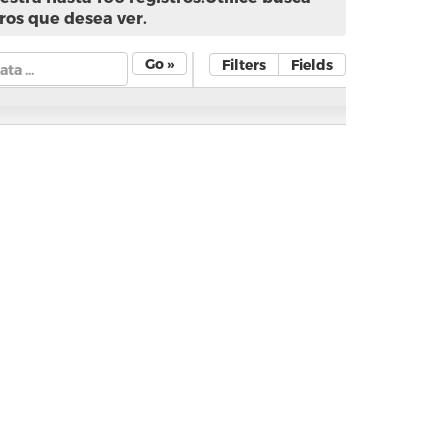
ros que desea ver.
Go »
Filters
Fields