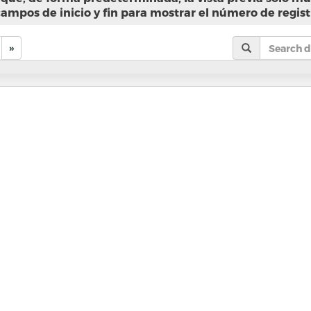
campos de inicio y fin para mostrar el número de regist
»