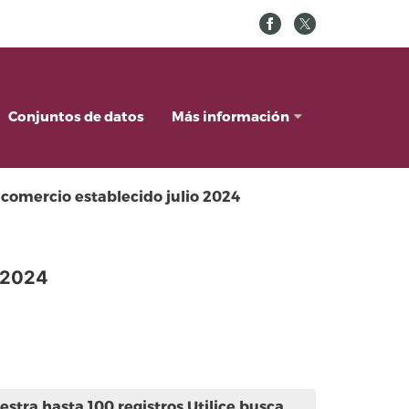
Conjuntos de datos
Más información
 comercio establecido julio 2024
o 2024
stra hasta 100 registros.Utilice busca