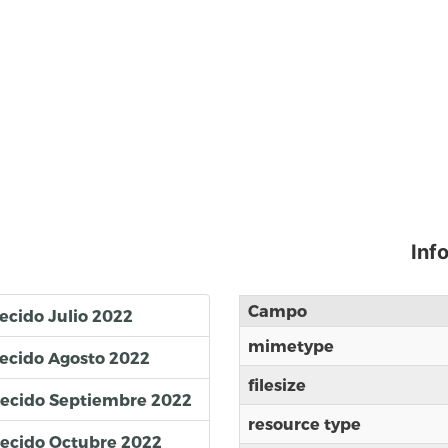
Inf
Campo
ecido Julio 2022
mimetype
lecido Agosto 2022
filesize
blecido Septiembre 2022
resource type
lecido Octubre 2022