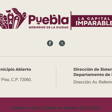
nicipio Abierto
Dirección de Siste
Departamento de 
º Piso, C.P. 72060.
Dirección: Av. Reform
Gobierno de la Ciudad de Puebla 2024-2027