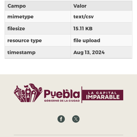
Campo
Valor
mimetype
text/csv
filesize
15.11 KB
resource type
file upload
timestamp
Aug 13, 2024