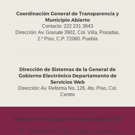
Coordinación General de Transparencia y
Municipio Abierto
Contacto: 222 231 3843
Dirección: Av. Granate 3902, Col. Villa, Posadas,
2.º Piso, C.P. 72060. Puebla
Dirección de Sistemas de la General de
Gobierno Electrónico Departamento de
Servicios Web
Dirección: Av. Reforma No. 126, 4to. Piso, Col.
Centro
Gobierno de la Ciudad de Puebla 2024-2027
Tel. +52 (222) 309 43 00 - Puebla, Pue. México