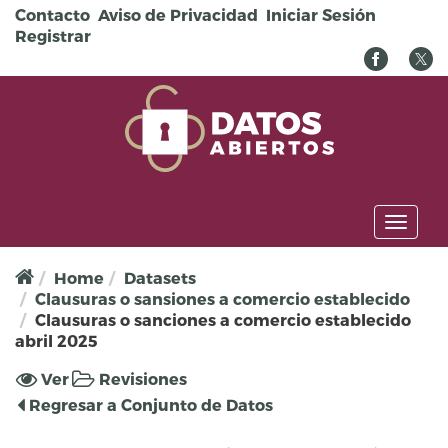
Pasar al contenido principal
Contacto
Aviso de Privacidad
Iniciar Sesión
Registrar
Toggl
naviga
Home
Datasets
Clausuras o sansiones a comercio establecido
Clausuras o sanciones a comercio establecido
abril 2025
Solapas principales
Ver
(solapa
Revisiones
activa)
Regresar a Conjunto de Datos