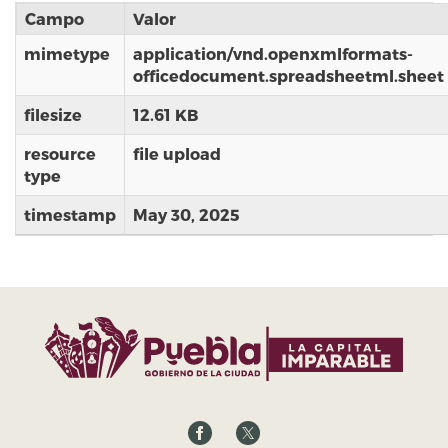
Campo
Valor
mimetype
application/vnd.openxmlformats-
officedocument.spreadsheetml.sheet
filesize
12.61 KB
resource
file upload
type
timestamp
May 30, 2025