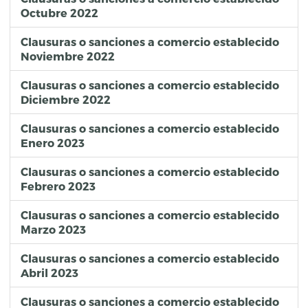
Estacionamiento
Fiscalización de Comercio Establecido
Octubre 2022
Escuela de Educacion Media y Superior
Fiscalización de Comercio Establecido
Pasteleria y Confiteria
Fiscalización de Comercio Establecido
Clausuras o sanciones a comercio establecido
Noviembre 2022
Compra Venta de Empaques y Envases de todo tipo
Fiscalización de Comercio Establecido
Otras Industrias
Fiscalización de Comercio Establecido
Clausuras o sanciones a comercio establecido
Unidad de Radiologia y de Ultrasonido
Fiscalización de Comercio Establecido
Diciembre 2022
Clinica, Sanatorio u Hospital
Fiscalización de Comercio Establecido
Estacionamiento
Fiscalización de Comercio Establecido
Clausuras o sanciones a comercio establecido
Panaderia y Pasteleria con Horno
Fiscalización de Comercio Establecido
Enero 2023
Clausuras o sanciones a comercio establecido
Febrero 2023
Clausuras o sanciones a comercio establecido
Marzo 2023
Clausuras o sanciones a comercio establecido
Abril 2023
Clausuras o sanciones a comercio establecido