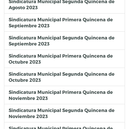
Sindicatura Municipal Segunda Quincena de
Agosto 2023
Sindicatura Municipal Primera Quincena de
Septiembre 2023
Sindicatura Municipal Segunda Quincena de
Septiembre 2023
Sindicatura Municipal Primera Quincena de
Octubre 2023
Sindicatura Municipal Segunda Quincena de
Octubre 2023
Sindicatura Municipal Primera Quincena de
Noviembre 2023
Sindicatura Municipal Segunda Quincena de
Noviembre 2023
Sindicatura Municipal Primera Quincena de