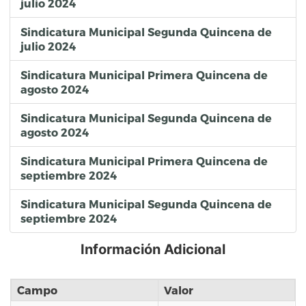
julio 2024
Sindicatura Municipal Segunda Quincena de
julio 2024
Sindicatura Municipal Primera Quincena de
agosto 2024
Sindicatura Municipal Segunda Quincena de
agosto 2024
Sindicatura Municipal Primera Quincena de
septiembre 2024
Sindicatura Municipal Segunda Quincena de
septiembre 2024
Información Adicional
Campo
Valor