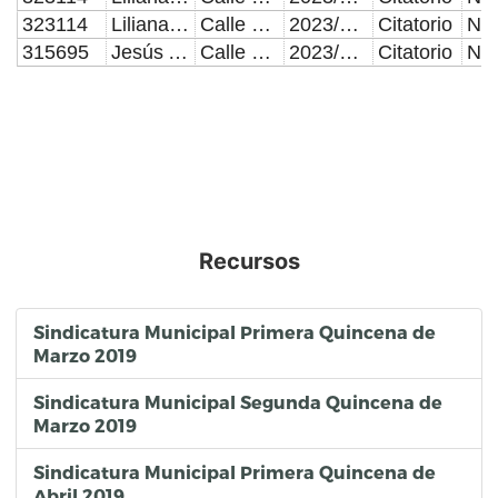
323114
Liliana Vega Sánchez
Calle 13 B Sur, 8302 Casa 2, Colonia Campestre, Mayorazgo, Puebla, Pue.
2023/08/11
Citatorio
N/
315695
Jesús Alejandro Pérez Escamilla
Calle 19 Sur 2730, Colonia Volcanes, Puebla, Pue.
2023/08/14
Citatorio
N/
Recursos
Sindicatura Municipal Primera Quincena de
Marzo 2019
Sindicatura Municipal Segunda Quincena de
Marzo 2019
Sindicatura Municipal Primera Quincena de
Abril 2019