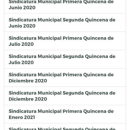
Sindicatura Municipal Primera Quincena de
Junio 2020
Sindicatura Municipal Segunda Quincena de
Junio 2020
Sindicatura Municipal Primera Quincena de
Julio 2020
Sindicatura Municipal Segunda Quincena de
Julio 2020
Sindicatura Municipal Primera Quincena de
Diciembre 2020
Sindicatura Municipal Segunda Quincena de
Diciembre 2020
Sindicatura Municipal Primera Quincena de
Enero 2021
Sindicatura Municipal Segunda Quincena de