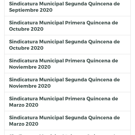
Sindicatura Municipal Segunda Quincena de
Septiembre 2020
Sindicatura Municipal Primera Quincena de
Octubre 2020
Sindicatura Municipal Segunda Quincena de
Octubre 2020
Sindicatura Municipal Primera Quincena de
Noviembre 2020
Sindicatura Municipal Segunda Quincena de
Noviembre 2020
Sindicatura Municipal Primera Quincena de
Marzo 2020
Sindicatura Municipal Segunda Quincena de
Marzo 2020