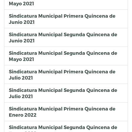
Mayo 2021
Sindicatura Municipal Primera Quincena de
Junio 2021
Sindicatura Municipal Segunda Quincena de
Junio 2021
Sindicatura Municipal Segunda Quincena de
Mayo 2021
Sindicatura Municipal Primera Quincena de
Julio 2021
Sindicatura Municipal Segunda Quincena de
Julio 2021
Sindicatura Municipal Primera Quincena de
Enero 2022
Sindicatura Municipal Segunda Quincena de