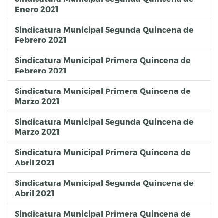
Enero 2021
Sindicatura Municipal Segunda Quincena de
Febrero 2021
Sindicatura Municipal Primera Quincena de
Febrero 2021
Sindicatura Municipal Primera Quincena de
Marzo 2021
Sindicatura Municipal Segunda Quincena de
Marzo 2021
Sindicatura Municipal Primera Quincena de
Abril 2021
Sindicatura Municipal Segunda Quincena de
Abril 2021
Sindicatura Municipal Primera Quincena de