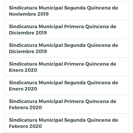
Sindicatura Municipal Segunda Quincena de
Noviembre 2019
Sindicatura Municipal Primera Quincena de
Diciembre 2019
Sindicatura Municipal Segunda Quincena de
Diciembre 2019
Sindicatura Municipal Primera Quincena de
Enero 2020
Sindicatura Municipal Segunda Quincena de
Enero 2020
Sindicatura Municipal Primera Quincena de
Febrero 2020
Sindicatura Municipal Segunda Quincena de
Febrero 2020