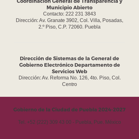
Coordinación General de Transparencia y
Municipio Abierto
Contacto: 222 231 3843
Dirección: Av. Granate 3902, Col. Villa, Posadas,
2.º Piso, C.P. 72060. Puebla
Dirección de Sistemas de la General de
Gobierno Electrónico Departamento de
Servicios Web
Dirección: Av. Reforma No. 126, 4to. Piso, Col.
Centro
Gobierno de la Ciudad de Puebla 2024-2027
Tel. +52 (222) 309 43 00 - Puebla, Pue. México