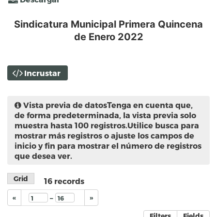
Sindicatura Municipal Primera Quincena
de Enero 2022
Incrustar
Vista previa de datos
Tenga en cuenta que,
de forma predeterminada, la vista previa solo
muestra hasta 100 registros.Utilice busca para
mostrar más registros o ajuste los campos de
inicio y fin para mostrar el número de registros
que desea ver.
Grid
16
records
–
«
»
Filters
Fields