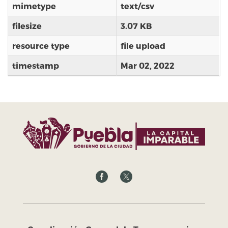
mimetype
text/csv
filesize
3.07 KB
resource type
file upload
timestamp
Mar 02, 2022