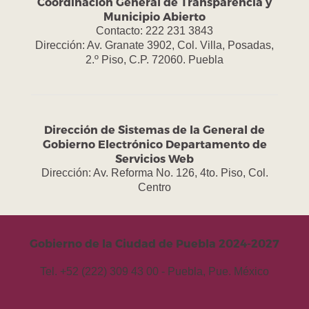
Coordinación General de Transparencia y
Municipio Abierto
Contacto: 222 231 3843
Dirección: Av. Granate 3902, Col. Villa, Posadas,
2.º Piso, C.P. 72060. Puebla
Dirección de Sistemas de la General de
Gobierno Electrónico Departamento de
Servicios Web
Dirección: Av. Reforma No. 126, 4to. Piso, Col.
Centro
Gobierno de la Ciudad de Puebla 2024-2027
Tel. +52 (222) 309 43 00 - Puebla, Pue. México