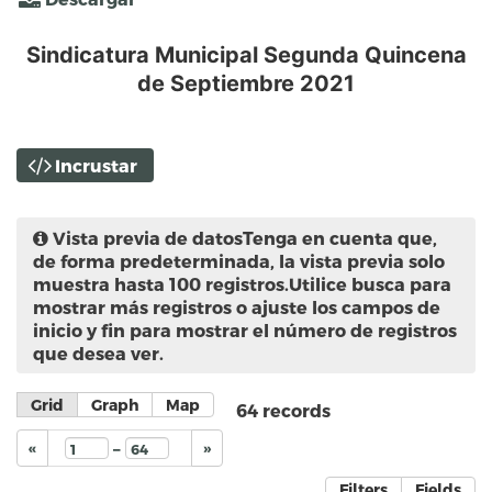
Sindicatura Municipal Segunda Quincena
de Septiembre 2021
Incrustar
Vista previa de datos
Tenga en cuenta que,
de forma predeterminada, la vista previa solo
muestra hasta 100 registros.Utilice busca para
mostrar más registros o ajuste los campos de
inicio y fin para mostrar el número de registros
que desea ver.
Grid
Graph
Map
64
records
–
«
»
Filters
Fields