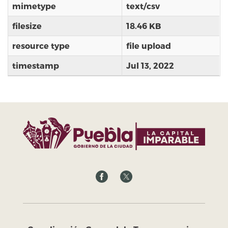
mimetype
text/csv
filesize
18.46 KB
resource type
file upload
timestamp
Jul 13, 2022