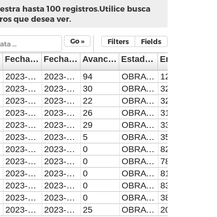
stra hasta 100 registros.Utilice busca
ros que desea ver.
Go »
Filters
Fields
Fecha Inicio
Fecha Término
Avance Físico(en porcentaje)
Estado de la obra
Empleos
2023-03-30
2023-05-10
94
OBRA EN PROCESO
125
2023-03-30
2023-07-27
30
OBRA EN PROCESO
32
2023-03-30
2023-07-27
22
OBRA EN PROCESO
32
2023-03-30
2023-07-27
26
OBRA EN PROCESO
31
2023-03-30
2023-07-27
29
OBRA EN PROCESO
33
2023-04-03
2023-07-01
5
OBRA EN PROCESO
35
2023-04-10
2023-10-06
0
OBRA EN PROCESO
82
2023-04-10
2023-10-06
0
OBRA EN PROCESO
78
2023-04-10
2023-10-06
0
OBRA EN PROCESO
81
2023-04-10
2023-10-06
0
OBRA EN PROCESO
83
2023-04-24
2023-07-22
0
OBRA EN PROCESO
38
2023-04-03
2023-07-01
25
OBRA EN PROCESO
20