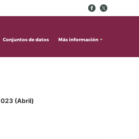
Conjuntos de datos
Más información
023 (Abril)