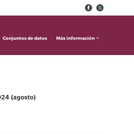
Conjuntos de datos
Más información
024 (agosto)