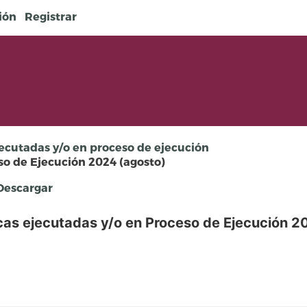
sión
Registrar
ecutadas y/o en proceso de ejecución
so de Ejecución 2024 (agosto)
escargar
cas ejecutadas y/o en Proceso de Ejecución 2