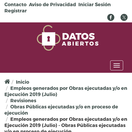
Pasar al contenido principal
Contacto
Aviso de Privacidad
Iniciar Sesión
Registrar
Toggl
naviga
Inicio
Empleos generados por Obras ejecutadas y/o en
Ejecución 2019 (Julio)
Revisiones
Obras Públicas ejecutadas y/o en proceso de
ejecución
Empleos generados por Obras ejecutadas y/o en
Ejecución 2019 (Julio) - Obras Públicas ejecutadas
y/o en proceso de ejecución