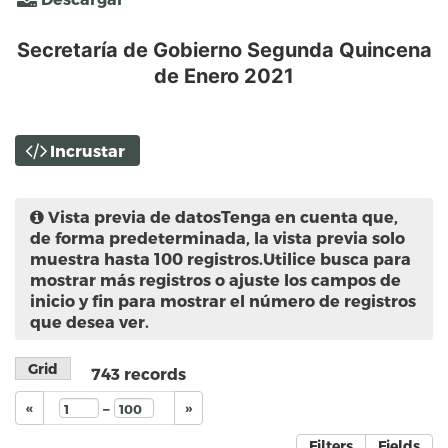
Secretaría de Gobierno Segunda Quincena
de Enero 2021
Incrustar
Vista previa de datos
Tenga en cuenta que,
de forma predeterminada, la vista previa solo
muestra hasta 100 registros.Utilice busca para
mostrar más registros o ajuste los campos de
inicio y fin para mostrar el número de registros
que desea ver.
Grid
743
records
–
«
»
Filters
Fields