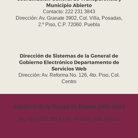
Municipio Abierto
Contacto: 222 231 3843
Dirección: Av. Granate 3902, Col. Villa, Posadas,
2.º Piso, C.P. 72060. Puebla
Dirección de Sistemas de la General de
Gobierno Electrónico Departamento de
Servicios Web
Dirección: Av. Reforma No. 126, 4to. Piso, Col.
Centro
Gobierno de la Ciudad de Puebla 2024-2027
Tel. +52 (222) 309 43 00 - Puebla, Pue. México