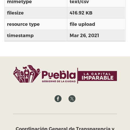
mimetype
text/csv
filesize
416.92 KB
resource type
file upload
timestamp
Mar 26, 2021
Coordinación General de Transparencia y