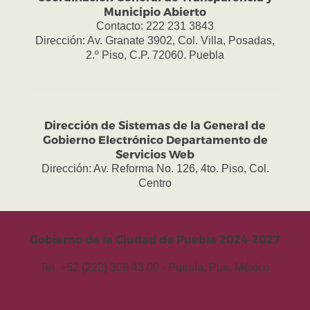
Municipio Abierto
Contacto: 222 231 3843
Dirección: Av. Granate 3902, Col. Villa, Posadas,
2.º Piso, C.P. 72060. Puebla
Dirección de Sistemas de la General de
Gobierno Electrónico Departamento de
Servicios Web
Dirección: Av. Reforma No. 126, 4to. Piso, Col.
Centro
Gobierno de la Ciudad de Puebla 2024-2027
Tel. +52 (222) 309 43 00 - Puebla, Pue. México