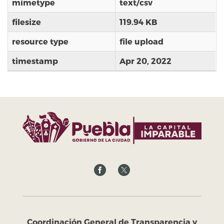
mimetype
text/csv
filesize
119.94 KB
resource type
file upload
timestamp
Apr 20, 2022
Coordinación General de Transparencia y