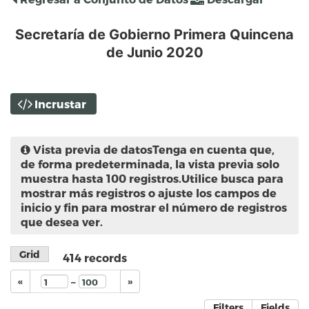
Secretaría de Gobierno Primera Quincena
de Junio 2020
Incrustar
Vista previa de datos
Tenga en cuenta que,
de forma predeterminada, la vista previa solo
muestra hasta 100 registros.Utilice busca para
mostrar más registros o ajuste los campos de
inicio y fin para mostrar el número de registros
que desea ver.
Grid
414
records
–
«
»
Filters
Fields