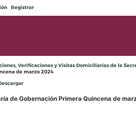
sión
Registrar
ciones, Verificaciones y Visitas Domiciliarias de la Sec
incena de marzo 2024
escargar
aría de Gobernación Primera Quincena de mar