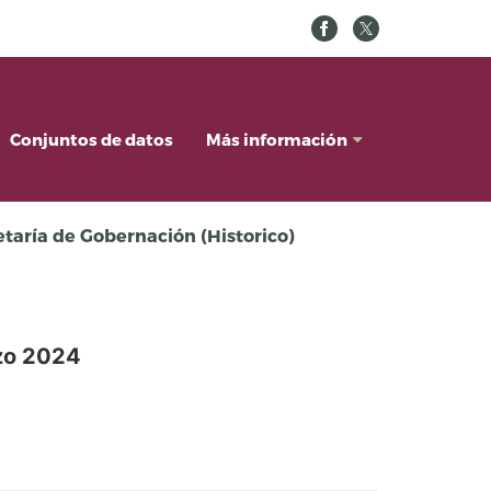
Conjuntos de datos
Más información
retaría de Gobernación (Historico)
zo 2024