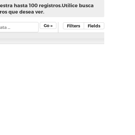
stra hasta 100 registros.Utilice busca
ros que desea ver.
Go »
Filters
Fields