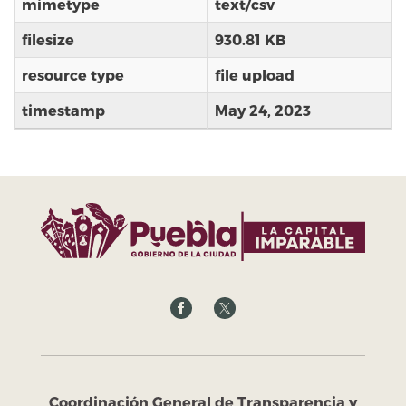
mimetype
text/csv
filesize
930.81 KB
resource type
file upload
timestamp
May 24, 2023
Coordinación General de Transparencia y