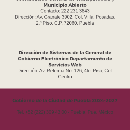
Municipio Abierto
Contacto: 222 231 3843
Dirección: Av. Granate 3902, Col. Villa, Posadas,
2.º Piso, C.P. 72060. Puebla
Dirección de Sistemas de la General de
Gobierno Electrónico Departamento de
Servicios Web
Dirección: Av. Reforma No. 126, 4to. Piso, Col.
Centro
Gobierno de la Ciudad de Puebla 2024-2027
Tel. +52 (222) 309 43 00 - Puebla, Pue. México