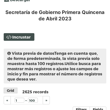
Secretaría de Gobierno Primera Quincena
de Abril 2023
Incrustar
Vista previa de datos
Tenga en cuenta que,
de forma predeterminada, la vista previa solo
muestra hasta 100 registros.Utilice busca para
mostrar más registros o ajuste los campos de
inicio y fin para mostrar el número de registros
que desea ver.
Grid
2625
records
–
«
»
Filters
Fields