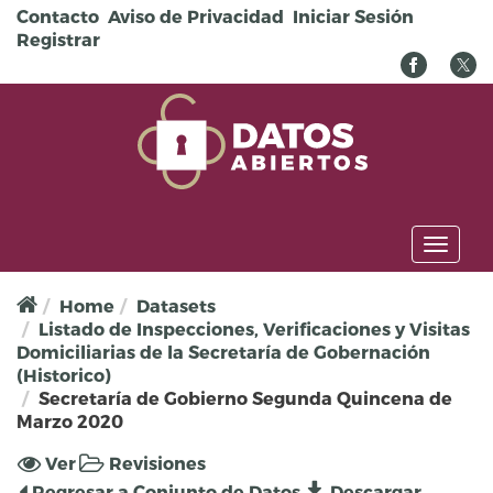
Pasar al contenido principal
Contacto
Aviso de Privacidad
Iniciar Sesión
Registrar
Toggl
naviga
Home
Datasets
Listado de Inspecciones, Verificaciones y Visitas
Domiciliarias de la Secretaría de Gobernación
(Historico)
Secretaría de Gobierno Segunda Quincena de
Marzo 2020
Solapas principales
Ver
(solapa
Revisiones
activa)
Regresar a Conjunto de Datos
Descargar