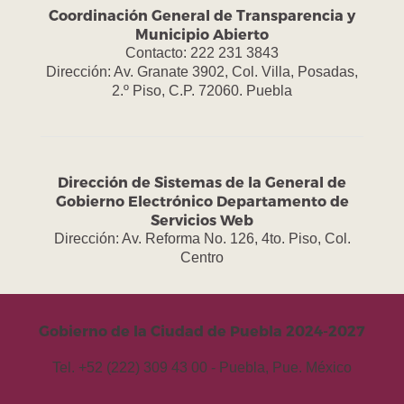
Coordinación General de Transparencia y
Municipio Abierto
Contacto: 222 231 3843
Dirección: Av. Granate 3902, Col. Villa, Posadas,
2.º Piso, C.P. 72060. Puebla
Dirección de Sistemas de la General de
Gobierno Electrónico Departamento de
Servicios Web
Dirección: Av. Reforma No. 126, 4to. Piso, Col.
Centro
Gobierno de la Ciudad de Puebla 2024-2027
Tel. +52 (222) 309 43 00 - Puebla, Pue. México