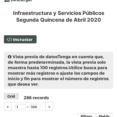
Infraestructura y Servicios Públicos
Segunda Quincena de Abril 2020
Incrustar
Vista previa de datos
Tenga en cuenta que,
de forma predeterminada, la vista previa solo
muestra hasta 100 registros.Utilice busca para
mostrar más registros o ajuste los campos de
inicio y fin para mostrar el número de registros
que desea ver.
Grid
286
records
–
«
»
Filters
Fields