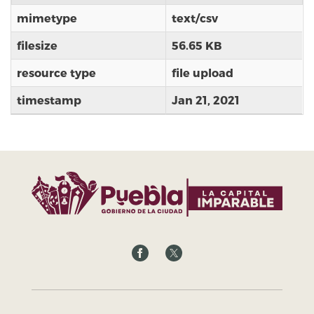
mimetype
text/csv
filesize
56.65 KB
resource type
file upload
timestamp
Jan 21, 2021