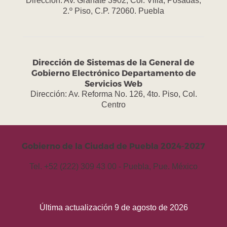
Dirección: Av. Granate 3902, Col. Villa, Posadas,
2.º Piso, C.P. 72060. Puebla
Dirección de Sistemas de la General de
Gobierno Electrónico Departamento de
Servicios Web
Dirección: Av. Reforma No. 126, 4to. Piso, Col.
Centro
Gobierno de la Ciudad de Puebla 2024-2027
Tel. +52 (222) 309 43 00 - Puebla, Pue. México
Última actualización 9 de agosto de 2026