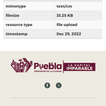
mimetype
text/csv
filesize
33.25 KB
resource type
file upload
timestamp
Dec 29, 2022