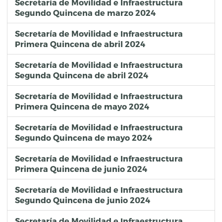
Secretaría de Movilidad e Infraestructura
Segundo Quincena de marzo 2024
Secretaría de Movilidad e Infraestructura
Primera Quincena de abril 2024
Secretaría de Movilidad e Infraestructura
Segunda Quincena de abril 2024
Secretaría de Movilidad e Infraestructura
Primera Quincena de mayo 2024
Secretaría de Movilidad e Infraestructura
Segundo Quincena de mayo 2024
Secretaría de Movilidad e Infraestructura
Primera Quincena de junio 2024
Secretaría de Movilidad e Infraestructura
Segundo Quincena de junio 2024
Secretaría de Movilidad e Infraestructura