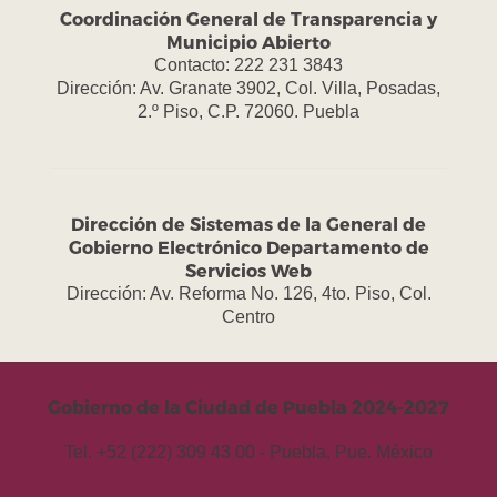
Coordinación General de Transparencia y
Municipio Abierto
Contacto: 222 231 3843
Dirección: Av. Granate 3902, Col. Villa, Posadas,
2.º Piso, C.P. 72060. Puebla
Dirección de Sistemas de la General de
Gobierno Electrónico Departamento de
Servicios Web
Dirección: Av. Reforma No. 126, 4to. Piso, Col.
Centro
Gobierno de la Ciudad de Puebla 2024-2027
Tel. +52 (222) 309 43 00 - Puebla, Pue. México