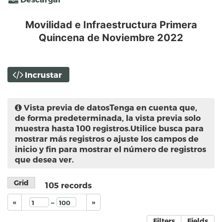
Movilidad e Infraestructura Primera
Quincena de Noviembre 2022
Incrustar
Vista previa de datos
Tenga en cuenta que,
de forma predeterminada, la vista previa solo
muestra hasta 100 registros.Utilice busca para
mostrar más registros o ajuste los campos de
inicio y fin para mostrar el número de registros
que desea ver.
Grid
105
records
–
«
»
Filters
Fields