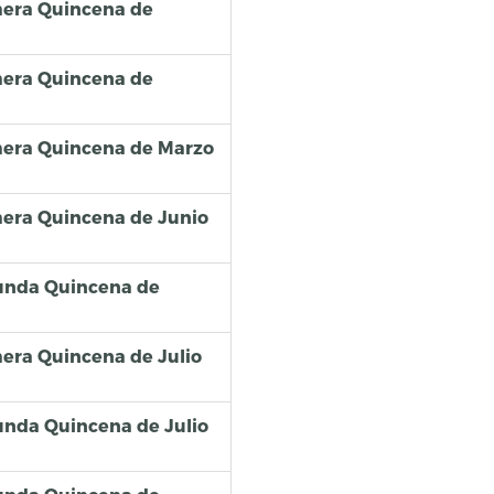
imera Quincena de
imera Quincena de
imera Quincena de Marzo
imera Quincena de Junio
egunda Quincena de
imera Quincena de Julio
gunda Quincena de Julio