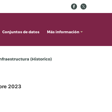
Conjuntos de datos
Más información
nfraestructura (Historico)
ubre 2023