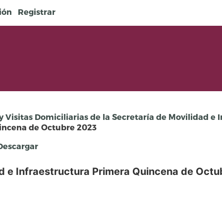
sión
Registrar
y Visitas Domiciliarias de la Secretaría de Movilidad e I
uincena de Octubre 2023
escargar
d e Infraestructura Primera Quincena de Oct