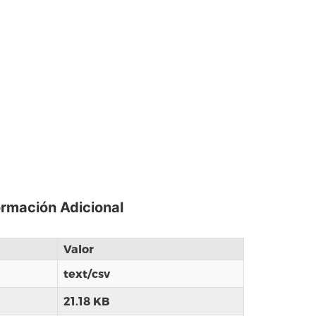
ormación Adicional
Valor
text/csv
21.18 KB