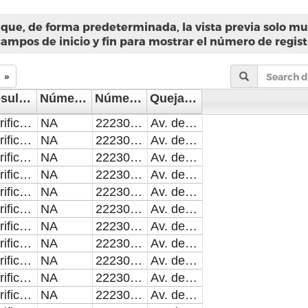
que, de forma predeterminada, la vista previa solo mue
campos de inicio y fin para mostrar el número de regist
»
Resultado de la Inspección, Verificación o Visita Domiciliaria
Número de folio del documento entregado
Número telefónico del servidor público encargado de ordenar la supervisión.
Quejas y denuncias Dirección de Investigación y Recursos. Dirección y teléfono.
Verificación o Inspección con resultado positivo.
NA
2223094600x5647
Av. de la Reforma 519, Centro Histórico de Puebla, 72000 Puebla, Pue. 2223094600x7076
Verificación o Inspección con resultado positivo.
NA
2223094600x5647
Av. de la Reforma 519, Centro Histórico de Puebla, 72000 Puebla, Pue. 2223094600x7076
Verificación o Inspección con resultado positivo.
NA
2223094600x5647
Av. de la Reforma 519, Centro Histórico de Puebla, 72000 Puebla, Pue. 2223094600x7076
Verificación o Inspección con resultado positivo.
NA
2223094600x5647
Av. de la Reforma 519, Centro Histórico de Puebla, 72000 Puebla, Pue. 2223094600x7076
Verificación o Inspección con resultado positivo.
NA
2223094600x5647
Av. de la Reforma 519, Centro Histórico de Puebla, 72000 Puebla, Pue. 2223094600x7076
Verificación o Inspección con resultado positivo.
NA
2223094600x5647
Av. de la Reforma 519, Centro Histórico de Puebla, 72000 Puebla, Pue. 2223094600x7076
Verificación o Inspección con resultado positivo.
NA
2223094600x5647
Av. de la Reforma 519, Centro Histórico de Puebla, 72000 Puebla, Pue. 2223094600x7076
Verificación o Inspección con resultado positivo.
NA
2223094600x5647
Av. de la Reforma 519, Centro Histórico de Puebla, 72000 Puebla, Pue. 2223094600x7076
Verificación o Inspección con resultado positivo.
NA
2223094600x5647
Av. de la Reforma 519, Centro Histórico de Puebla, 72000 Puebla, Pue. 2223094600x7076
Verificación o Inspección con resultado positivo.
NA
2223094600x5647
Av. de la Reforma 519, Centro Histórico de Puebla, 72000 Puebla, Pue. 2223094600x7076
Verificación o Inspección con resultado positivo.
NA
2223094600x5647
Av. de la Reforma 519, Centro Histórico de Puebla, 72000 Puebla, Pue. 2223094600x7076