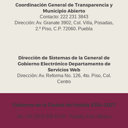
Coordinación General de Transparencia y
Municipio Abierto
Contacto: 222 231 3843
Dirección: Av. Granate 3902, Col. Villa, Posadas,
2.º Piso, C.P. 72060. Puebla
Dirección de Sistemas de la General de
Gobierno Electrónico Departamento de
Servicios Web
Dirección: Av. Reforma No. 126, 4to. Piso, Col.
Centro
Gobierno de la Ciudad de Puebla 2024-2027
Tel. +52 (222) 309 43 00 - Puebla, Pue. México