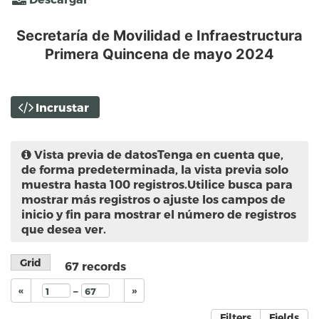
Secretaría de Movilidad e Infraestructura
Primera Quincena de mayo 2024
Incrustar
Vista previa de datos
Tenga en cuenta que,
de forma predeterminada, la vista previa solo
muestra hasta 100 registros.Utilice busca para
mostrar más registros o ajuste los campos de
inicio y fin para mostrar el número de registros
que desea ver.
Grid
67
records
–
«
»
Filters
Fields