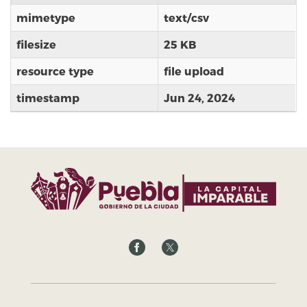
mimetype
text/csv
filesize
25 KB
resource type
file upload
timestamp
Jun 24, 2024