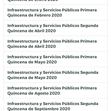
Infraestructura y Servicios Públicos Primera
Quincena de Febrero 2020
Infraestructura y Servicios Públicos Segunda
Quincena de Abril 2020
Infraestructura y Servicios Públicos Primera
Quincena de Abril 2020
Infraestructura y Servicios Públicos Primera
Quincena de Mayo 2020
Infraestructura y Servicios Públicos Segunda
Quincena de Mayo 2020
Infraestructura y Servicios Públicos Primera
Quincena de Agosto 2020
Infraestructura y Servicios Públicos Segunda
Quincena de Septiembre 2020