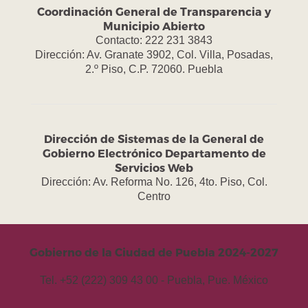
Coordinación General de Transparencia y
Municipio Abierto
Contacto: 222 231 3843
Dirección: Av. Granate 3902, Col. Villa, Posadas,
2.º Piso, C.P. 72060. Puebla
Dirección de Sistemas de la General de
Gobierno Electrónico Departamento de
Servicios Web
Dirección: Av. Reforma No. 126, 4to. Piso, Col.
Centro
Gobierno de la Ciudad de Puebla 2024-2027
Tel. +52 (222) 309 43 00 - Puebla, Pue. México