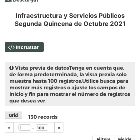
Infraestructura y Servicios Públicos
Segunda Quincena de Octubre 2021
Incrustar
Vista previa de datos
Tenga en cuenta que,
de forma predeterminada, la vista previa solo
muestra hasta 100 registros.Utilice busca para
mostrar más registros o ajuste los campos de
inicio y fin para mostrar el número de registros
que desea ver.
Grid
130
records
–
«
»
Filters
Fields