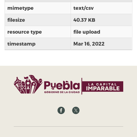
mimetype
text/csv
filesize
40.37 KB
resource type
file upload
timestamp
Mar 16, 2022