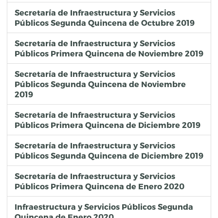
Secretaría de Infraestructura y Servicios
Públicos Segunda Quincena de Octubre 2019
Secretaría de Infraestructura y Servicios
Públicos Primera Quincena de Noviembre 2019
Secretaría de Infraestructura y Servicios
Públicos Segunda Quincena de Noviembre
2019
Secretaría de Infraestructura y Servicios
Públicos Primera Quincena de Diciembre 2019
Secretaría de Infraestructura y Servicios
Públicos Segunda Quincena de Diciembre 2019
Secretaría de Infraestructura y Servicios
Públicos Primera Quincena de Enero 2020
Infraestructura y Servicios Públicos Segunda
Quincena de Enero 2020